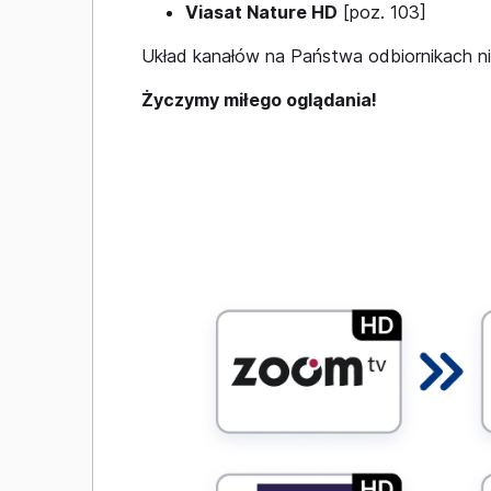
Viasat Nature HD
[poz. 103]
Układ kanałów na Państwa odbiornikach n
Życzymy miłego oglądania!