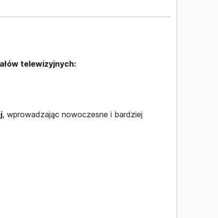
łów telewizyjnych:
j
, wprowadzając nowoczesne i bardziej