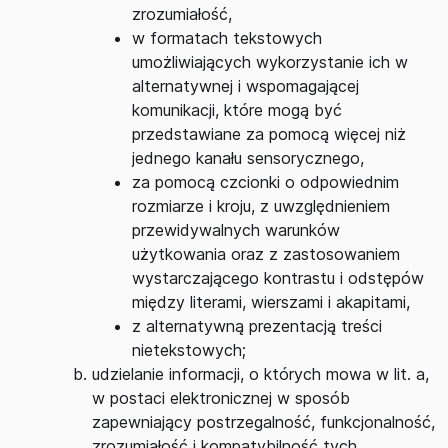
zrozumiałość,
w formatach tekstowych
umożliwiających wykorzystanie ich w
alternatywnej i wspomagającej
komunikacji, które mogą być
przedstawiane za pomocą więcej niż
jednego kanału sensorycznego,
za pomocą czcionki o odpowiednim
rozmiarze i kroju, z uwzględnieniem
przewidywalnych warunków
użytkowania oraz z zastosowaniem
wystarczającego kontrastu i odstępów
między literami, wierszami i akapitami,
z alternatywną prezentacją treści
nietekstowych;
udzielanie informacji, o których mowa w lit. a,
w postaci elektronicznej w sposób
zapewniający postrzegalność, funkcjonalność,
zrozumiałość i kompatybilność tych