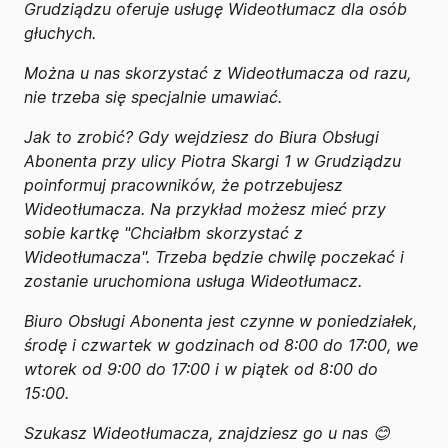
Grudziądzu oferuje usługę Wideotłumacz dla osób
głuchych.
Można u nas skorzystać z Wideotłumacza od razu,
nie trzeba się specjalnie umawiać.
Jak to zrobić? Gdy wejdziesz do Biura Obsługi
Abonenta przy ulicy Piotra Skargi 1 w Grudziądzu
poinformuj pracowników, że potrzebujesz
Wideotłumacza. Na przykład możesz mieć przy
sobie kartkę "Chciałbm skorzystać z
Wideotłumacza". Trzeba będzie chwilę poczekać i
zostanie uruchomiona usługa Wideotłumacz.
Biuro Obsługi Abonenta jest czynne w poniedziałek,
środę i czwartek w godzinach od 8:00 do 17:00, we
wtorek od 9:00 do 17:00 i w piątek od 8:00 do
15:00.
Szukasz Wideotłumacza, znajdziesz go u nas 😊