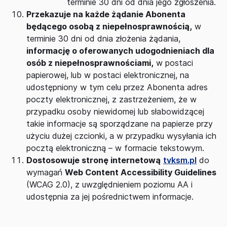
terminie 30 dni od dnia jego zgłoszenia.
Przekazuje na każde żądanie Abonenta
będącego osobą z niepełnosprawnością,
w
terminie 30 dni od dnia złożenia żądania,
informację o oferowanych udogodnieniach dla
osób z niepełnosprawnościami,
w postaci
papierowej, lub w postaci elektronicznej, na
udostępniony w tym celu przez Abonenta adres
poczty elektronicznej, z zastrzeżeniem, że w
przypadku osoby niewidomej lub słabowidzącej
takie informacje są sporządzane na papierze przy
użyciu dużej czcionki, a w przypadku wysyłania ich
pocztą elektroniczną – w formacie tekstowym.
Dostosowuje stronę internetową
tvksm.pl
do
wymagań
Web Content Accessibility Guidelines
(WCAG 2.0), z uwzględnieniem poziomu AA i
udostępnia za jej pośrednictwem informacje.