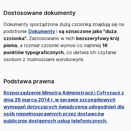
Dostosowane dokumenty
Dokumenty sporządzone dużą czcionką znajdują się na
podstronie
Dokumenty
i
są oznaczone jako "duża
czcionka".
Zastosowano w nich
bezszeryfowy krój
pisma
, a rozmiar czcionki wynosi co najmniej
16
punktów typograficznych
, co ułatwia ich czytanie
osobom z trudnościami wzrokowymi.
Podstawa prawna
Rozporządzenie Ministra Administracji i Cyfryzacji z
dnia 26 marca 2014 r. w sprawie szczegółowych
wymagań dotyczących świadczenia udogodnień dla
osób niepełnosprawnych przez dostawców
publicznie dostępnych usług telefonicznych.