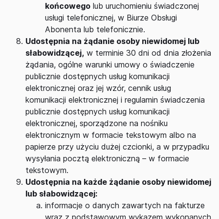
końcowego
lub uruchomieniu świadczonej
usługi telefonicznej, w Biurze Obsługi
Abonenta lub telefonicznie.
Udostępnia na żądanie osoby niewidomej lub
słabowidzącej,
w terminie 30 dni od dnia złożenia
żądania, ogólne warunki umowy o świadczenie
publicznie dostępnych usług komunikacji
elektronicznej oraz jej wzór, cennik usług
komunikacji elektronicznej i regulamin świadczenia
publicznie dostępnych usług komunikacji
elektronicznej, sporządzone na nośniku
elektronicznym w formacie tekstowym albo na
papierze przy użyciu dużej czcionki, a w przypadku
wysyłania pocztą elektroniczną – w formacie
tekstowym.
Udostępnia na każde żądanie osoby niewidomej
lub słabowidzącej:
informacje o danych zawartych na fakturze
wraz z podstawowym wykazem wykonanych