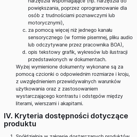
narzędzia wspomagające (np. narzędzia do
powiększania, poprzez oprogramowanie dla
osób z trudnościami poznawczymi lub
motorycznymi),
za pomocą więcej niż jednego kanału
sensorycznego (w formie pisemnej, pliku audio
lub odczytywane przez pracownika BOA),
opis tekstowy grafik, wykresów lub ilustracji
przedstawionych w dokumentach.
Wyżej wymienione dokumenty wykonane są za
pomocą czcionki o odpowiednim rozmiarze i kroju,
z uwzględnieniem przewidywalnych warunków
użytkowania oraz z zastosowaniem
wystarczającego kontrastu i odstępów między
literami, wierszami i akapitami.
IV. Kryteria dostępności dotyczące
produktu
Spółdzielnia w zakresie dostarczanych produktów