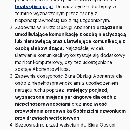
boatvk@smgr.pl
. Tłumacz będzie dostępny w
terminie wyznaczonym przez osobę z
niepełnosprawnością lub z nią uzgodnionym.
Zapewnia w Biurze Obsługi Abonenta
urządzenie
umożliwiające komunikację z osobą niesłyszącą
lub niemówiącą oraz ułatwiające komunikację z
osobą słabowidzącą.
Najczęściej w celu
ułatwienia komunikacji wykorzystuje się dodatkowy
monitor komputerowy, czy też udostępniona
zostaje Abonentowi lupa.
Zapewnia dostępność Biura Obsługi Abonenta dla
osób z niepełnosprawnościami z upośledzeniem
narządu ruchu poprzez
istniejący podjazd,
wyznaczone miejsca parkingowe dla osób z
niepełnosprawnościami
oraz
możliwość
przywołania pracownika Spółdzielni dzwonkiem
przy drzwiach wejściowych.
Bezpośrednio przed wejściem do Biura Obsługi