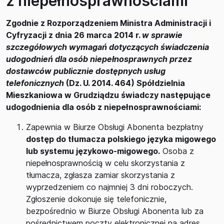
z niepełnosprawnościami
Zgodnie z Rozporządzeniem Ministra Administracji i
Cyfryzacji z dnia 26 marca 2014 r.
w sprawie
szczegółowych wymagań dotyczących świadczenia
udogodnień dla osób niepełnosprawnych przez
dostawców publicznie dostępnych usług
telefonicznych
(Dz. U. 2014. 464) Spółdzielnia
Mieszkaniowa w Grudziądzu świadczy następujące
udogodnienia dla osób z niepełnosprawnościami:
Zapewnia w Biurze Obsługi Abonenta bezpłatny
dostęp do tłumacza polskiego języka migowego
lub systemu językowo-migowego.
Osoba z
niepełnosprawnością w celu skorzystania z
tłumacza, zgłasza zamiar skorzystania z
wyprzedzeniem co najmniej 3 dni roboczych.
Zgłoszenie dokonuje się telefonicznie,
bezpośrednio w Biurze Obsługi Abonenta lub za
pośrednictwem poczty elektronicznej na adres