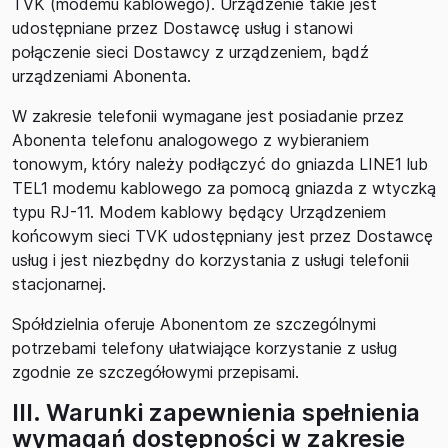
TVK (modemu kablowego). Urządzenie takie jest
udostępniane przez Dostawcę usług i stanowi
połączenie sieci Dostawcy z urządzeniem, bądź
urządzeniami Abonenta.
W zakresie telefonii wymagane jest posiadanie przez
Abonenta telefonu analogowego z wybieraniem
tonowym, który należy podłączyć do gniazda LINE1 lub
TEL1 modemu kablowego za pomocą gniazda z wtyczką
typu RJ-11. Modem kablowy będący Urządzeniem
końcowym sieci TVK udostępniany jest przez Dostawcę
usług i jest niezbędny do korzystania z usługi telefonii
stacjonarnej.
Spółdzielnia oferuje Abonentom ze szczególnymi
potrzebami telefony ułatwiające korzystanie z usług
zgodnie ze szczegółowymi przepisami.
III. Warunki zapewnienia spełnienia
wymagań dostępności w zakresie