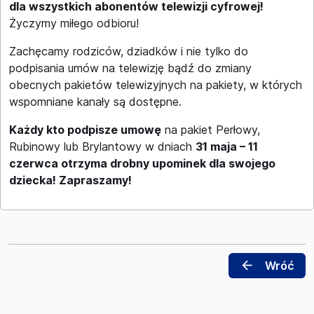
dla wszystkich abonentów telewizji cyfrowej!
Życzymy miłego odbioru!
Zachęcamy rodziców, dziadków i nie tylko do
podpisania umów na telewizję bądź do zmiany
obecnych pakietów telewizyjnych na pakiety, w których
wspomniane kanały są dostępne.
Każdy kto podpisze umowę
na pakiet Perłowy,
Rubinowy lub Brylantowy w dniach
31 maja – 11
czerwca otrzyma drobny upominek dla swojego
dziecka! Zapraszamy!
arrow_back
Wróć