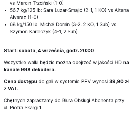
vs Marcin Trzciński (1-0)
56,7 kg/125 lb: Sara Luzar-Smajić (2-1, 1 KO) vs Aitana
Alvarez (1-0)
68 kg/150 lb: Michał Domin (3-2, 2 KO, 1 Sub) vs
Szymon Karolczyk (4-1, 2 Sub)
Start: sobota, 4 września, godz. 20:00
Wszystkie walki będzie można obejrzeć w jakości HD
na
kanale 998 dekodera.
Cena dostępu
do gali w systemie PPV wynosi
39,90 zł
z VAT.
Chętnych zapraszamy do Biura Obsługi Abonenta przy
ul. Piotra Skargi 1.